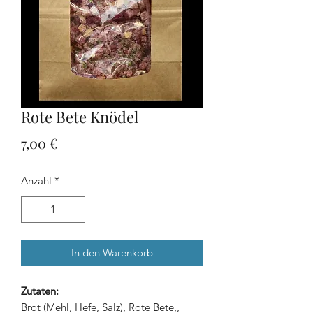
Rote Bete Knödel
Preis
7,00 €
Anzahl
*
In den Warenkorb
Zutaten:
Brot (Mehl, Hefe, Salz), Rote Bete,,